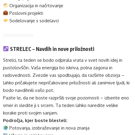
Organizacija in načrtovanje
Poslovni projekti
Sodelovanje s sodelavci
STRELEC – Navdih in nove priložnosti
Strelci, ta teden se bodo odpirala vrata v svet novih idej in
pustolovščin. Vaša energija bo iskriva, polna zagona in
radovednosti. Zvezde vas spodbujajo, da razširite obzorja –
lahko pričakujete nepričakovane priložnosti ali zanimive ljudi, ki
bodo navdihnili vašo pot.
Pazite le, da ne boste razpršili svoje pozornosti – izberite eno
smer in sledite ji s srcem. Ta teden lahko naredite velike
korake proti svojim sanjam.
Področja, kjer boste blesteli:
Potovanja, izobraževanje in nova znanja