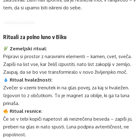
tem, da si upamo biti iskreni do sebe.
Rituali za polno luno v Biku
Zemeljski ritual:
Pripravi si prostor z naravnimi elementi – kamen, cvet, sveča.
Zapiši na list vse, kar želiš izpustiti, nato list zakoplji v zemljo.
Zaupaj, da se bo vse transformiralo v novo življenjsko moč.
Ritual hvaležnosti:
Zvečer si vzemi trenutek in na glas povej, za kaj si hvaležen.
Izgovori to z občutkom. To je magnet za obilje, ki ga ta luna
prinaša.
Ritual resnice:
Če se v tebi kopiči napetost ali neizrečena beseda – zapiši jo,
preberi na glas in nato spusti. Luna podpira avtentičnost, ne
popolnost.