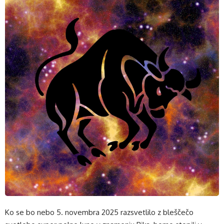
Ko se bo nebo 5. novembra 2025 razsvetlilo z bleščečo