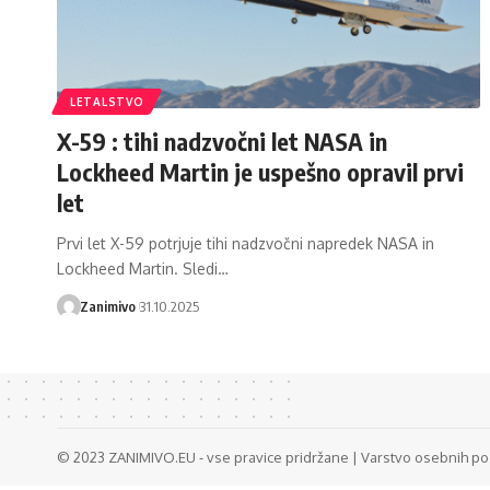
LETALSTVO
X-59 : tihi nadzvočni let NASA in
Lockheed Martin je uspešno opravil prvi
let
Prvi let X-59 potrjuje tihi nadzvočni napredek NASA in
Lockheed Martin. Sledi…
Zanimivo
31.10.2025
© 2023 ZANIMIVO.EU - vse pravice pridržane |
Varstvo osebnih p