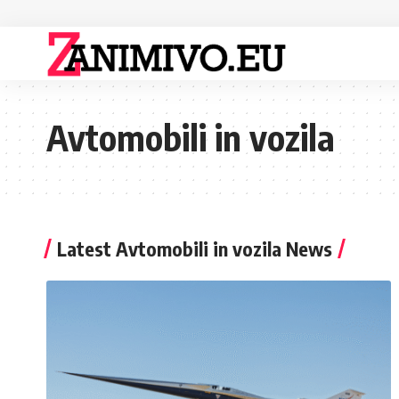
Avtomobili in vozila
Latest Avtomobili in vozila News