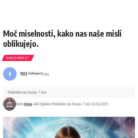
Moč miselnosti, kako nas naše misli
oblikujejo.
DUHOVNOST
903
Like
Followers
Predviden čas branja: 7 min
Avtor:
Irena
466 Ogledov
Predviden čas branja: 7 min
23.04.2025