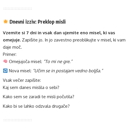
Dnevni izziv: Preklop misli
Vzemite si 7 dni in vsak dan ujemite eno misel, ki vas
omejuje.
Zapišite jo. In jo zavestno preoblikujte v misel, ki vam
daje moč.
Primer:
Omejujoča misel:
“To mi ne gre.”
Nova misel:
“Učim se in postajam vedno boljša.”
Vsak večer zapišite:
Kaj sem danes mislila o sebi?
Kako sem se zaradi te misli počutila?
Kako bi se lahko odzvala drugače?