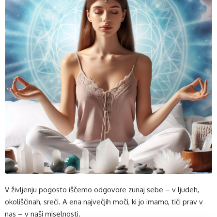
V življenju pogosto iščemo odgovore zunaj sebe – v ljudeh,
okoliščinah, sreči. A ena največjih moči, ki jo imamo, tiči prav v
nas – v naši miselnosti.