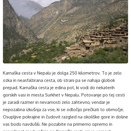
Karnaška cesta v Nepalu je dolga 250 kilometrov. To je zelo
ozka in neasfaltirana cesta, ob strani pa se nahaja globok
prepad. Karnaška cesta je edina pot, ki vodi do nekaterih
gorskih vasi in mesta Surkhet v Nepalu. Potovanje po tej cesti
je zaradi razmer in nevarnosti zelo zahtevno, vendar je
nepozabna izkušnja za vse, ki se odločijo prečkati to območje.
Osupljive pokrajine in čudovit razgled na okoliške gore in doline
vas bodo navdušili. Ne pozabite na primerno opremo in