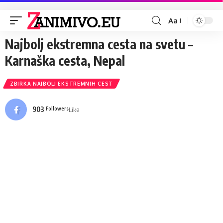
Aa
Najbolj ekstremna cesta na svetu –
Karnaška cesta, Nepal
ZBIRKA NAJBOLJ EKSTREMNIH CEST
903
Like
Followers