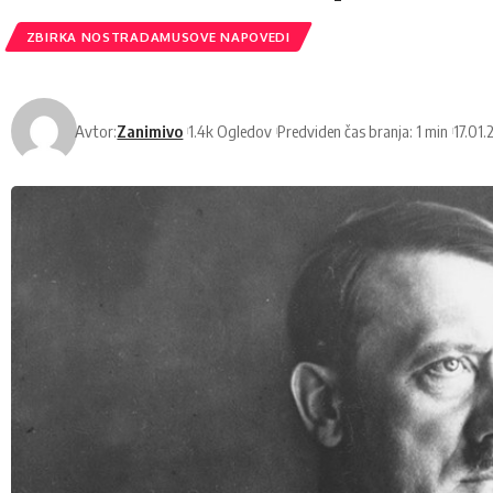
ZBIRKA NOSTRADAMUSOVE NAPOVEDI
Avtor:
Zanimivo
1.4k Ogledov
Predviden čas branja: 1 min
17.01