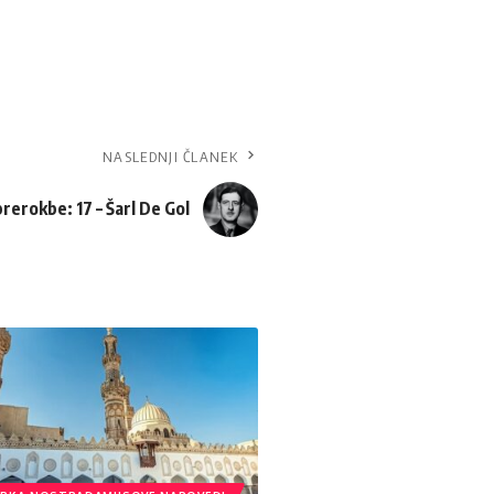
NASLEDNJI ČLANEK
erokbe: 17 – Šarl De Gol