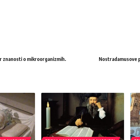
r znanosti o mikroorganizmih.
Nostradamusove pr