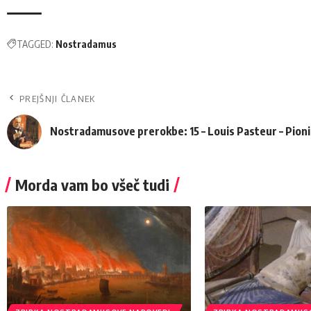
TAGGED:
Nostradamus
PREJŠNJI ČLANEK
Nostradamusove prerokbe: 15 – Louis Pasteur – Pioni
Morda vam bo všeč tudi