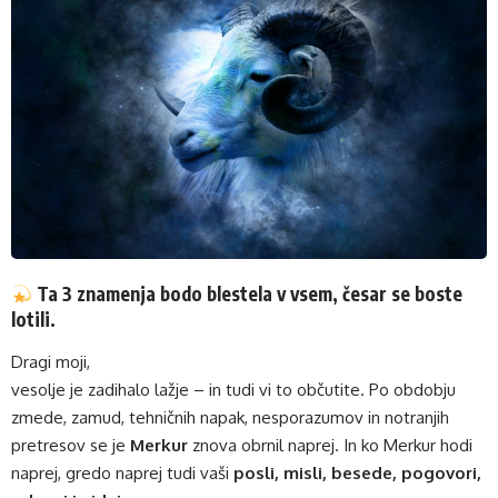
Ta 3 znamenja bodo blestela v vsem, česar se boste
lotili.
Dragi moji,
vesolje je zadihalo lažje – in tudi vi to občutite. Po obdobju
zmede, zamud, tehničnih napak, nesporazumov in notranjih
pretresov se je
Merkur
znova obrnil naprej. In ko Merkur hodi
naprej, gredo naprej tudi vaši
posli, misli, besede, pogovori,