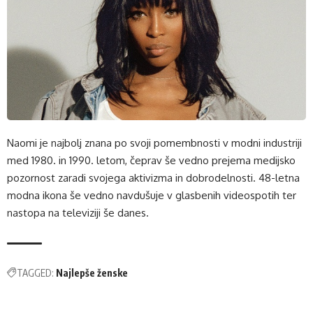
Naomi je najbolj znana po svoji pomembnosti v modni industriji
med 1980. in 1990. letom, čeprav še vedno prejema medijsko
pozornost zaradi svojega aktivizma in dobrodelnosti. 48-letna
modna ikona še vedno navdušuje v glasbenih videospotih ter
nastopa na televiziji še danes.
TAGGED:
Najlepše ženske