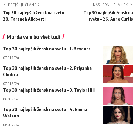
PREJŠNJI ČLANEK
NASLEDNJI ČLANEK
Top 30 najlepših žensk na svetu –
Top 30 najlepših žensk na
28. Taraneh Alidoosti
svetu – 26. Anne Curtis
Morda vam bo všeč tudi
Top 30 najlepših žensk na svetu – 1. Beyonce
07.01.2024
Top 30 najlepših žensk na svetu – 2. Priyanka
Chobra
07.01.2024
Top 30 najlepših žensk na svetu – 3. Taylor Hill
06.01.2024
Top 30 najlepših žensk na svetu – 4. Emma
Watson
06.01.2024