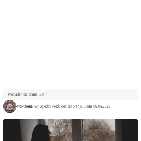
Predviden čas branja: 5 min
Avtor:
Irena
481 Ogledov
Predviden čas branja: 5 min
08.04.2025