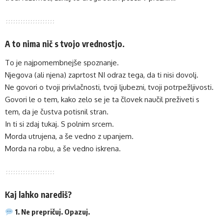
A to nima nič s tvojo vrednostjo.
To je najpomembnejše spoznanje.
Njegova (ali njena) zaprtost NI odraz tega, da ti nisi dovolj.
Ne govori o tvoji privlačnosti, tvoji ljubezni, tvoji potrpežljivosti.
Govori le o tem, kako zelo se je ta človek naučil preživeti s
tem, da je čustva potisnil stran.
In ti si zdaj tukaj. S polnim srcem.
Morda utrujena, a še vedno z upanjem.
Morda na robu, a še vedno iskrena.
Kaj lahko narediš?
1. Ne prepričuj. Opazuj.