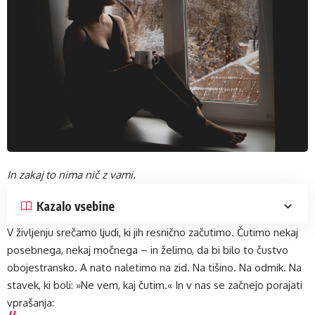
In zakaj to nima nič z vami.
Kazalo vsebine
V življenju srečamo ljudi, ki jih resnično začutimo. Čutimo nekaj
posebnega, nekaj močnega – in želimo, da bi bilo to čustvo
obojestransko. A nato naletimo na zid. Na tišino. Na odmik. Na
stavek, ki boli: »Ne vem, kaj čutim.« In v nas se začnejo porajati
vprašanja: