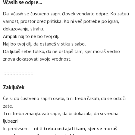
Včasih se odpre…
Da, včasih se čustveno zaprt človek vendarle odpre. Ko začuti
varnost, prostor brez pritiska. Ko ni več potrebe po igrah,
dokazovanju, strahu.
Ampak naj to ne bo tvoj cilj.
Naj bo tvoj cilj, da ostaneš v stiku s sabo.
Da ljubiš sebe toliko, da ne ostajaš tam, kjer moraš vedno
znova dokazovati svojo vrednost.
Zaključek
Če si ob čustveno zaprti osebi, ti ni treba čakati, da se odloči
zate.
Ti ni treba zmanjkovati sape, da bi dokazala, da si vredna
ljubezni.
In predvsem –
ni ti treba ostajati tam, kjer se moraš