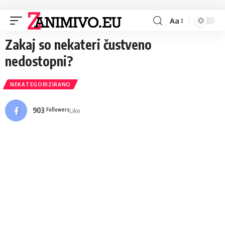
Aa
Zakaj so nekateri čustveno
nedostopni?
NEKATEGORIZIRANO
903
Like
Followers