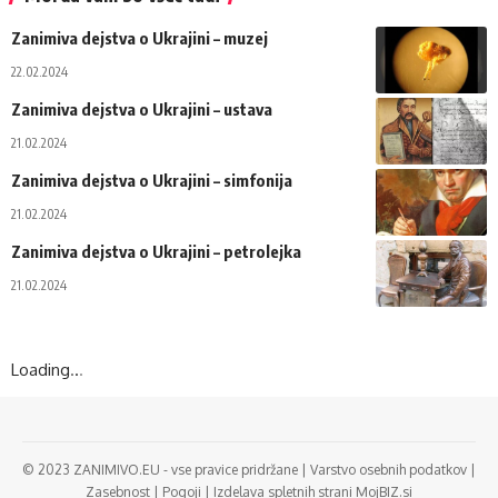
Zanimiva dejstva o Ukrajini – muzej
22.02.2024
Zanimiva dejstva o Ukrajini – ustava
21.02.2024
Zanimiva dejstva o Ukrajini – simfonija
21.02.2024
Zanimiva dejstva o Ukrajini – petrolejka
21.02.2024
Loading
.
.
.
© 2023 ZANIMIVO.EU - vse pravice pridržane |
Varstvo osebnih podatkov
|
Zasebnost
|
Pogoji
|
Izdelava spletnih strani MojBIZ.si