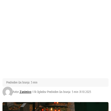
Predviden čas branja: 5 min
Avtor:
Zanimivo
1.1k Ogledov
Predviden čas branja: 5 min
31.10.2025